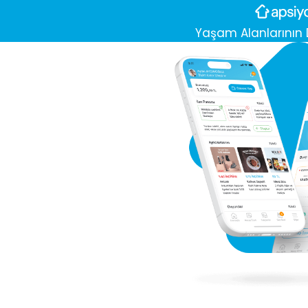
Yaşam Alanlarının D